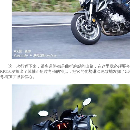
这一次行程下来，很多道路都是曲折蜿蜒的山路，在这里我必须要夸一夸
KP350发挥出了其轴距短过弯强的特点，把它的优势淋漓尽致地发挥了
弯增加了很多信心。