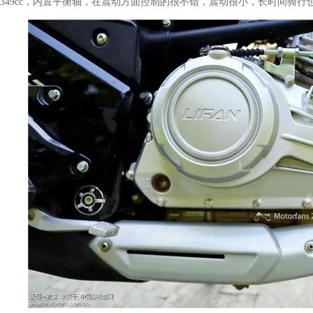
349cc，内置平衡轴，在震动方面控制的很不错，震动很小，长时间骑行