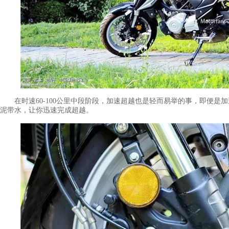
在时速60-100公里中段阶段，加速超越也是轻而易举的事，即便是加
泥带水，让你迅速完成超越。