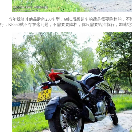
当年我骑其他品牌的250车型，60以后想超车的话是需要降档的，不
行，KP350就不存在这问题，不需要要降档，你只需要给油就行，加速