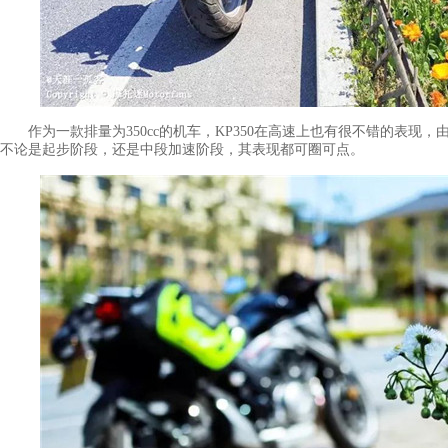
作为一款排量为350cc的机车，KP350在高速上也有很不错的表现，由
不论是起步阶段，还是中段加速阶段，其表现都可圈可点。