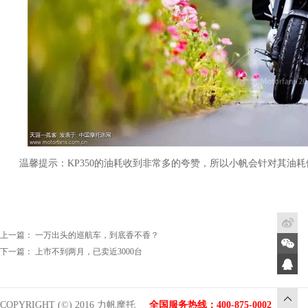
温馨提示：KP350的油耗收到非常多的夸赞，所以小帆会针对其油耗
上一篇：
一万出头的巡航车，到底香不香？
下一篇：
上市不到两月，已卖近3000台
COPYRIGHT (©) 2016 力帆摩托
全国服务热线：400-875-0002