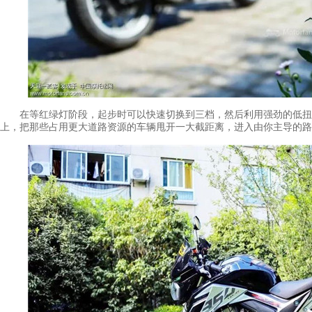
在等红绿灯阶段，起步时可以快速切换到三档，然后利用强劲的低扭优势
上，把那些占用更大道路资源的车辆甩开一大截距离，进入由你主导的路