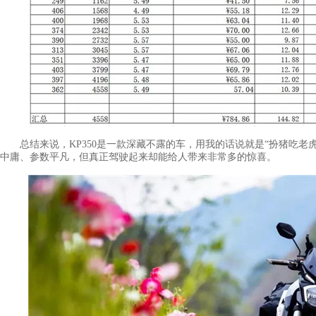
总结来说，KP350是一款深藏不露的车，用我的话说就是“扮猪吃老
中庸、参数平凡，但真正驾驶起来却能给人带来非常多的惊喜。