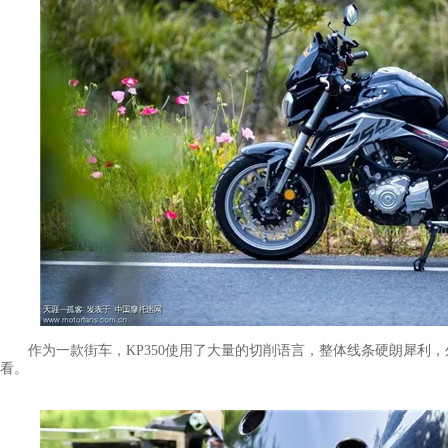
作为一款街车，KP350使用了大量的切削语言，整体线条硬朗犀利，
看。