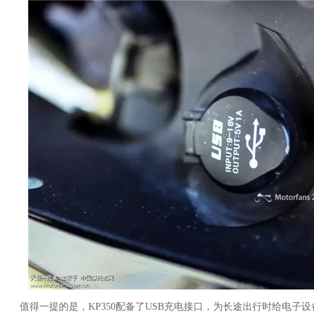
值得一提的是，KP350配备了USB充电接口，为长途出行时给电子设